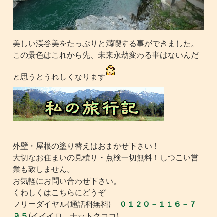
美しい渓谷美をたっぷりと満喫する事ができました。
この景色はこれから先、未来永劫変わる事はないんだ
と思うとうれしくなります
外壁・屋根の塗り替えはおまかせ下さい！
大切なお住まいの見積り・点検一切無料！しつこい営
業も致しません。
お気軽にお問い合わせ下さい。
くわしくはこちらにどうぞ
フリーダイヤル(通話料無料)
０１２０－１１６－７
９５
(イイイロ ナットクココ)