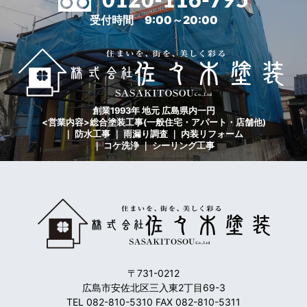
0120-116-795
受付時間 9:00～20:00
創業1993年 地元 広島県内一円
<営業内容>総合塗装工事(一般住宅・アパート・店舗他)
｜ 防水工事 ｜ 雨漏り調査 ｜ 内装リフォーム
｜ コケ洗浄 ｜ シーリング工事
〒731-0212
広島市安佐北区三入東2丁目69-3
TEL 082-810-5310 FAX 082-810-5311