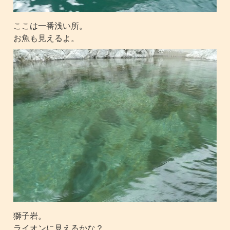
ここは一番浅い所。
お魚も見えるよ。
獅子岩。
ライオンに見えるかな？