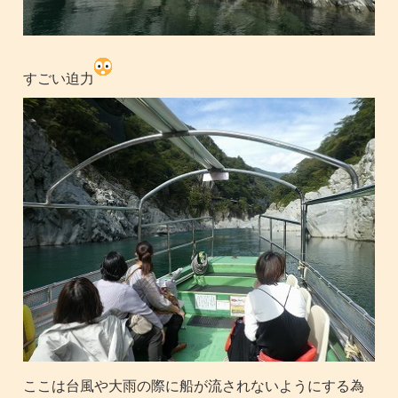
すごい迫力
ここは台風や大雨の際に船が流されないようにする為