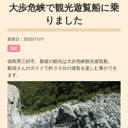
大歩危峡で観光遊覧船に乗
りました
更新日：
2020/11/11
日記
徳島県三好市、最後の観光は大歩危峡観光遊覧船。
船頭さんのガイドで約３０分の遊覧を楽しむ事ができ
ます。