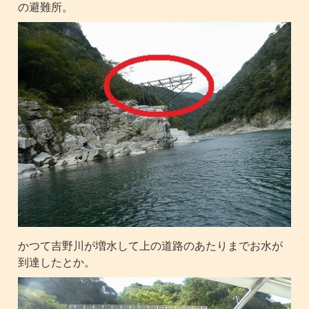
の避難所。
かつて吉野川が増水して上の道路のあたりまでお水が
到達したとか。