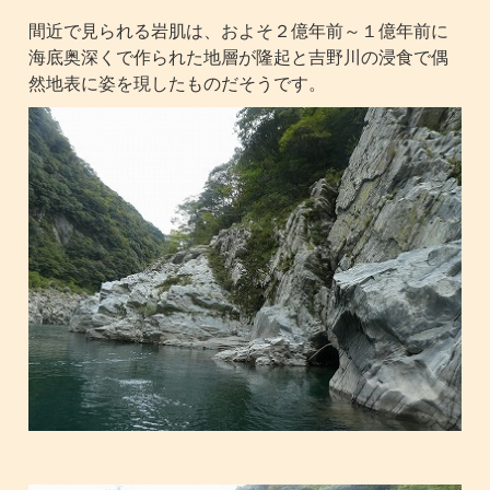
間近で見られる岩肌は、およそ２億年前～１億年前に
海底奥深くで作られた地層が隆起と吉野川の浸食で偶
然地表に姿を現したものだそうです。