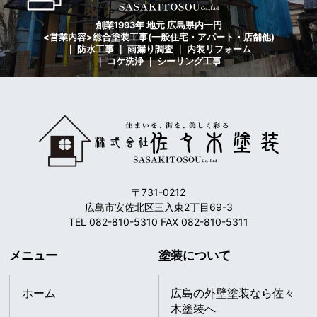
創業1993年 地元 広島県内一円
<営業内容>総合塗装工事(一般住宅・アパート・店舗他)
｜ 防水工事 ｜ 雨漏り調査 ｜ 内装リフォーム
｜ コケ洗浄 ｜ シーリング工事
〒731-0212
広島市安佐北区三入東2丁目69-3
TEL 082-810-5310 FAX 082-810-5311
メニュー
塗装について
ホーム
広島の外壁塗装なら佐々
木塗装へ