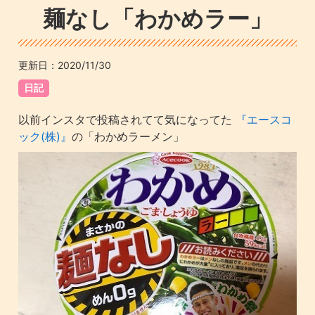
麺なし「わかめラー」
更新日：
2020/11/30
日記
以前インスタで投稿されてて気になってた
『エースコ
ック(株)』
の「わかめラーメン」