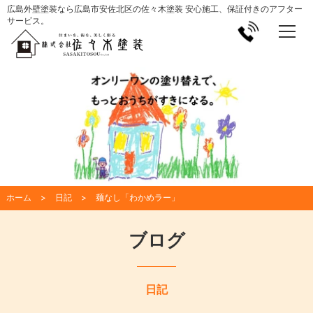
広島外壁塗装なら広島市安佐北区の佐々木塗装 安心施工、保証付きのアフター
サービス。
ホーム
日記
麺なし「わかめラー」
ブログ
日記