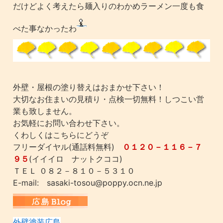
だけどよく考えたら麺入りのわかめラーメン一度も食
べた事なかったわ
外壁・屋根の塗り替えはおまかせ下さい！
大切なお住まいの見積り・点検一切無料！しつこい営
業も致しません。
お気軽にお問い合わせ下さい。
くわしくはこちらにどうぞ
フリーダイヤル(通話料無料)
０１２０－１１６－７
９５
(イイイロ ナットクココ)
ＴＥＬ ０８２－８１０－５３１０
E-mail: sasaki-tosou@poppy.ocn.ne.jp
外壁塗装広島