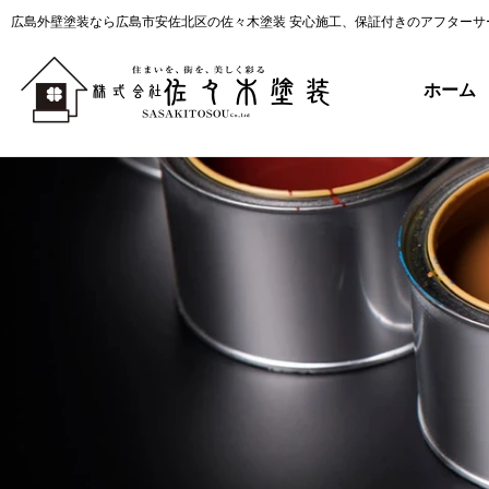
広島外壁塗装なら広島市安佐北区の佐々木塗装 安心施工、保証付きのアフターサ
ホーム