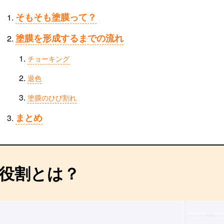
そもそも塗膜って？
塗膜を形成するまでの流れ
チョーキング
退色
塗膜のひび割れ
まとめ
役割とは？