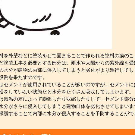
料を外壁などに塗装をして固まることで作られる塗料の膜のこ
ど塗装工事を必要とする部分は、雨水や太陽からの紫外線を受
の水分が建物の内部に侵入してしまうと劣化がより進行してし
役割を果たすのです。
はセメントが使用されていることが多いのですが、セメントに
護をしていない状態だと水分をたくさん吸収してしまいます。
は気温の差によって膨張したり収縮したりして、セメント部分
水分がさらに侵入してしまうと建物自体を劣化させてしまいま
保護することで内部に水分が侵入することを予防することがで