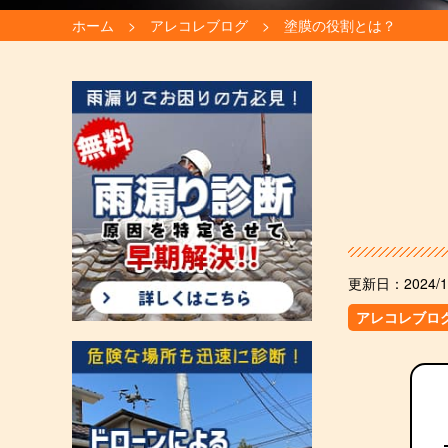
ホーム
アレコレブログ
塗膜の役割とは？
更新日：
2024/1
アレコレブロ