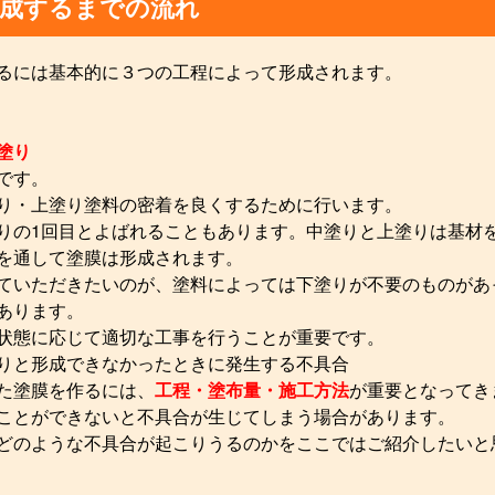
形成するまでの流れ
るには基本的に３つの工程によって形成されます。
塗り
です。
り・上塗り塗料の密着を良くするために行います。
りの1回目とよばれることもあります。中塗りと上塗りは基材
を通して塗膜は形成されます。
ていただきたいのが、塗料によっては下塗りが不要のものがあ
あります。
状態に応じて適切な工事を行うことが重要です。
りと形成できなかったときに発生する不具合
た塗膜を作るには、
工程・塗布量・施工方法
が重要となってき
ことができないと不具合が生じてしまう場合があります。
どのような不具合が起こりうるのかをここではご紹介したいと