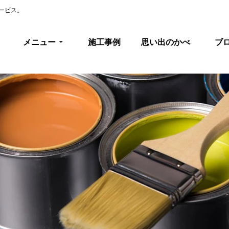
ービス。
メニュー
施工事例
思い出のかべ
ブ