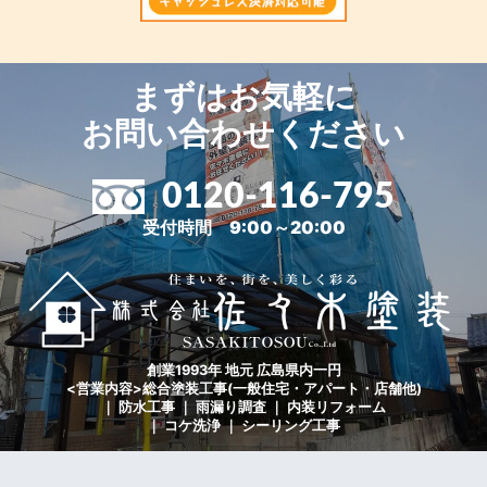
まずはお気軽に
お問い合わせください
0120-116-795
受付時間 9:00～20:00
創業1993年 地元 広島県内一円
<営業内容>総合塗装工事(一般住宅・アパート・店舗他)
｜ 防水工事 ｜ 雨漏り調査 ｜ 内装リフォーム
｜ コケ洗浄 ｜ シーリング工事