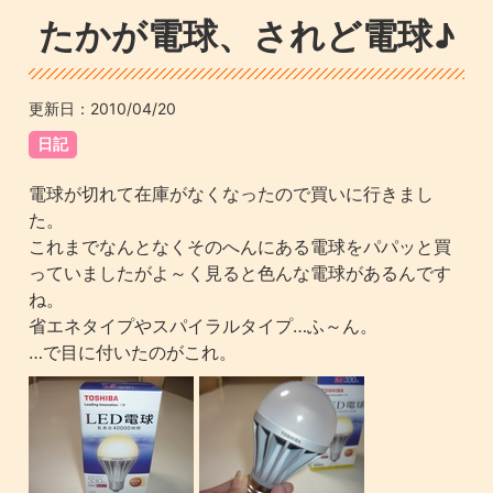
たかが電球、されど電球♪
更新日：
2010/04/20
日記
電球が切れて在庫がなくなったので買いに行きまし
た。
これまでなんとなくそのへんにある電球をパパッと買
っていましたがよ～く見ると色んな電球があるんです
ね。
省エネタイプやスパイラルタイプ…ふ～ん。
…で目に付いたのがこれ。