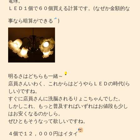
電球。
ＬＥＤ１個で６０個買える計算です。(なぜか金額的な
事なら暗算ができる
)
明るさはどちらも一緒～
店員さんいわく、これからはどうやらＬＥＤの時代(ら
しい)ですね。
すぐに店員さんに洗脳されるりょこちゃんでした。
しかしこれ、もっと普及すればいずれはお値段も少し
はお安くなるのかしら。
ぜひともそうなって欲しいですね。
４個で１２，０００円はイタイ