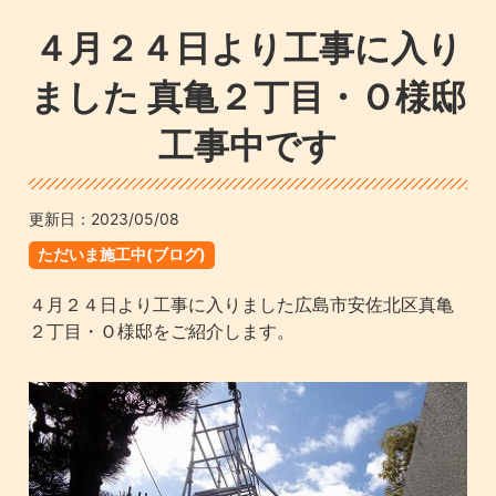
４月２４日より工事に入り
ました 真亀２丁目・Ｏ様邸
工事中です
更新日：
2023/05/08
ただいま施工中(ブログ)
４月２４日より工事に入りました広島市安佐北区真亀
２丁目・Ｏ様邸をご紹介します。