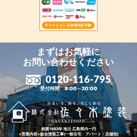
まずはお気軽に
お問い合わせください
0120-116-795
受付時間 9:00～20:00
創業1993年 地元 広島県内一円
<営業内容>総合塗装工事(一般住宅・アパート・店舗他)