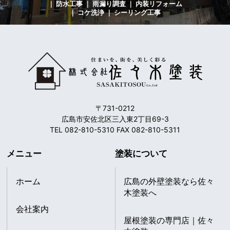
｜ 防水工事 ｜ 雨漏り調査 ｜ 内装リフォーム
｜ コケ洗浄 ｜ シーリング工事
〒731-0212
広島市安佐北区三入東2丁目69-3
TEL 082-810-5310 FAX 082-810-5311
メニュー
塗装について
ホーム
広島の外壁塗装なら佐々
木塗装へ
会社案内
屋根塗装の専門店｜佐々