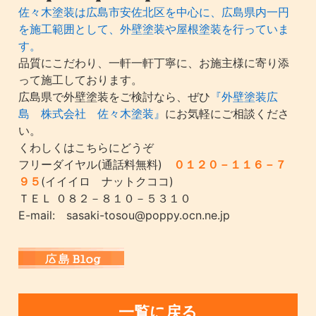
佐々木塗装は広島市安佐北区を中心に、広島県内一円
を施工範囲として、外壁塗装や屋根塗装を行っていま
す。
品質にこだわり、一軒一軒丁寧に、お施主様に寄り添
って施工しております。
広島県で外壁塗装をご検討なら、ぜひ
『外壁塗装広
島 株式会社 佐々木塗装』
にお気軽にご相談くださ
い。
くわしくはこちらにどうぞ
フリーダイヤル(通話料無料)
０１２０－１１６－７
９５
(イイイロ ナットクココ)
ＴＥＬ ０８２－８１０－５３１０
E-mail: sasaki-tosou@poppy.ocn.ne.jp
一覧に戻る