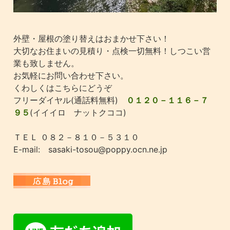
外壁・屋根の塗り替えはおまかせ下さい！
大切なお住まいの見積り・点検一切無料！しつこい営
業も致しません。
お気軽にお問い合わせ下さい。
くわしくはこちらにどうぞ
フリーダイヤル(通話料無料)
０１２０－１１６－７
９５
(イイイロ ナットクココ)
ＴＥＬ ０８２－８１０－５３１０
E-mail: sasaki-tosou@poppy.ocn.ne.jp