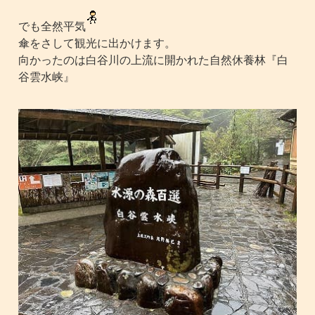
でも全然平気
傘をさして観光に出かけます。
向かったのは白谷川の上流に開かれた自然休養林『白
谷雲水峡』