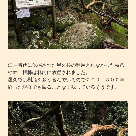
江戸時代に伐採された屋久杉の利用されなかった枝条
や幹、根株は林内に放置されました。
屋久杉は樹脂を多く含んでいるので２００～３００年
経った現在でも腐ることなく残っているそうです。