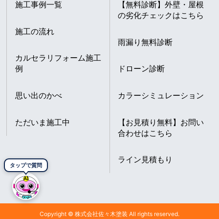
施工事例一覧
【無料診断】外壁・屋根
の劣化チェックはこちら
施工の流れ
雨漏り無料診断
カルセラリフォーム施工
例
ドローン診断
思い出のかべ
カラーシミュレーション
ただいま施工中
【お見積り無料】お問い
合わせはこちら
ライン見積もり
タップで質問
Copyright © 株式会社佐々木塗装 All rights reserved.