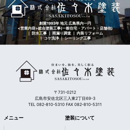
創業1993年 地元 広島県内一円
<営業内容>総合塗装工事(一般住宅・アパート・店舗他)
｜ 防水工事 ｜ 雨漏り調査 ｜ 内装リフォーム
｜ コケ洗浄 ｜ シーリング工事
〒731-0212
広島市安佐北区三入東2丁目69-3
TEL 082-810-5310 FAX 082-810-5311
メニュー
塗装について