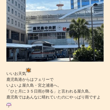
いいお天気
鹿児島港からはフェリーで
いよいよ屋久島・宮之浦港へ。
「ひと月に３５日雨が降る」と言われる屋久島。
鹿児島ではあんなに晴れていたのにやっぱり雨ですよ