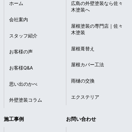
ホーム
広島の外壁塗装なら佐々
木塗装へ
会社案内
屋根塗装の専門店｜佐々
木塗装
スタッフ紹介
屋根葺替え
お客様の声
屋根カバー工法
お客様Q&A
雨樋の交換
思い出のかべ
エクステリア
外壁塗装コラム
施工事例
お問い合わせ