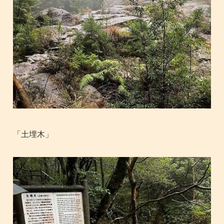
「土埋木」