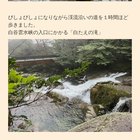
びしょびしょになりながら渓流沿いの道を１時間ほど
歩きました。
白谷雲水峡の入口にかかる「白たえの滝」