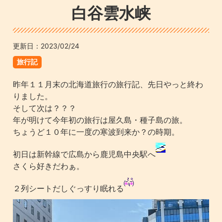
白谷雲水峡
更新日：
2023/02/24
旅行記
昨年１１月末の北海道旅行の旅行記、先日やっと終わ
りました。
そして次は？？？
年が明けて今年初の旅行は屋久島・種子島の旅。
ちょうど１０年に一度の寒波到来か？の時期。
初日は新幹線で広島から鹿児島中央駅へ
さくら好きだわぁ。
２列シートだしぐっすり眠れる