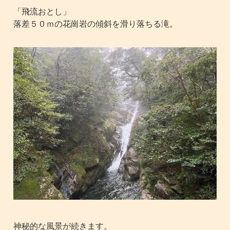
「飛流おとし」
落差５０ｍの花崗岩の傾斜を滑り落ちる滝。
神秘的な風景が続きます。