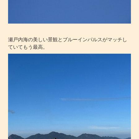
瀬戸内海の美しい景観とブルーインパルスがマッチし
ていてもう最高。