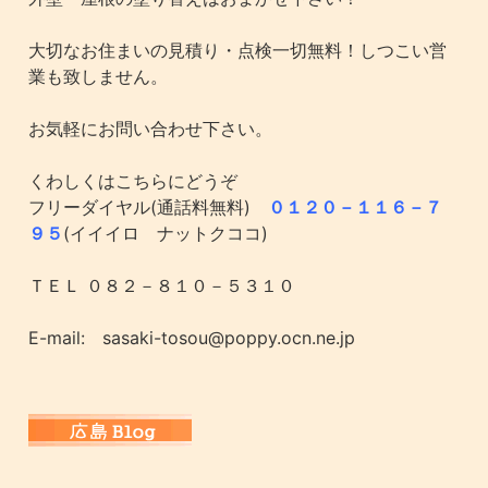
大切なお住まいの見積り・点検一切無料！しつこい営
業も致しません。
お気軽にお問い合わせ下さい。
くわしくはこちらにどうぞ
フリーダイヤル(通話料無料)
０１２０－１１６－７
９５
(イイイロ ナットクココ)
ＴＥＬ ０８２－８１０－５３１０
E-mail: sasaki-tosou@poppy.ocn.ne.jp