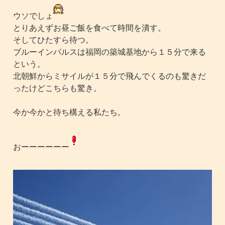
ウソでしょ
とりあえずお昼ご飯を食べて時間を潰す。
そしてひたすら待つ。
ブルーインパルスは福岡の築城基地から１５分で来る
という。
北朝鮮からミサイルが１５分で飛んでくるのも驚きだ
ったけどこちらも驚き。
今か今かと待ち構える私たち。
おーーーーーー