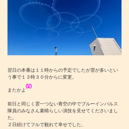
翌日の本番は１１時からの予定でしたが雲が多いとい
う事で１３時３０分からに変更。
またかよ
前日と同じく雲一つない青空の中でブルーインパルス
隊員のみなさん素晴らしい演技を見せてくださいまし
た。
２日続けてフルで観れて幸せでした。