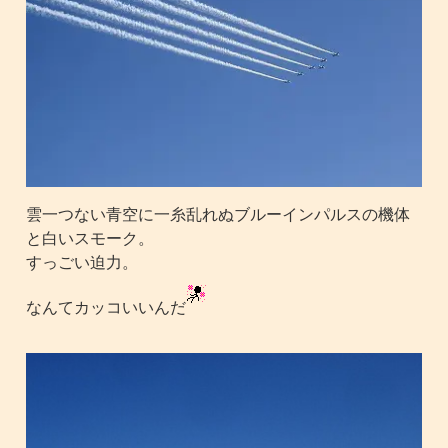
雲一つない青空に一糸乱れぬブルーインパルスの機体
と白いスモーク。
すっごい迫力。
なんてカッコいいんだ