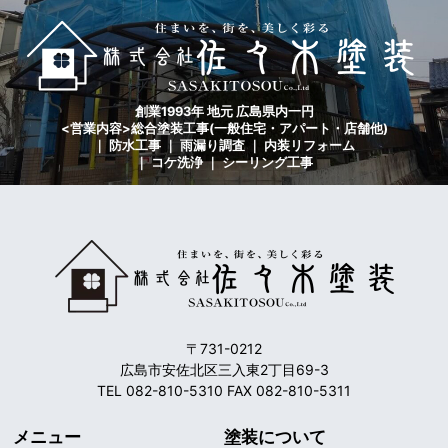
創業1993年 地元 広島県内一円
<営業内容>総合塗装工事(一般住宅・アパート・店舗他)
｜ 防水工事 ｜ 雨漏り調査 ｜ 内装リフォーム
｜ コケ洗浄 ｜ シーリング工事
〒731-0212
広島市安佐北区三入東2丁目69-3
TEL 082-810-5310 FAX 082-810-5311
メニュー
塗装について