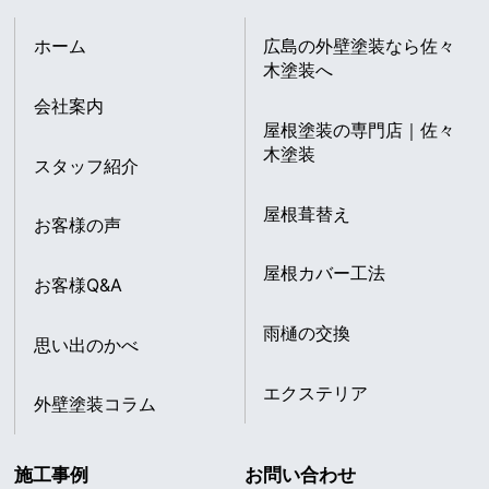
ホーム
広島の外壁塗装なら佐々
木塗装へ
会社案内
屋根塗装の専門店｜佐々
木塗装
スタッフ紹介
屋根葺替え
お客様の声
屋根カバー工法
お客様Q&A
雨樋の交換
思い出のかべ
エクステリア
外壁塗装コラム
施工事例
お問い合わせ