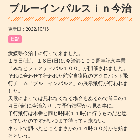
ブルーインパルスｉｎ今治
更新日：
2022/10/16
日記
愛媛県今治市に行って来ました。
１５日(土)、１６日(日)は今治港１００周年記念事業
「みなとフェスティバル１００」が開催されました。
それに合わせて行われた航空自衛隊のアクロバット飛
行チーム「ブルーインパルス」の展示飛行が行われま
した。
天候によっては見れなくなる場合もあるので前日の１
４日(金)に今治入りして予行演習から見る事に。
予行飛行は本番と同じ時間(１１時)に行うものだと思
っていたのですがいつまで待っても来ない。
ネットで調べたところまさかの１４時３０分から始ま
るという。