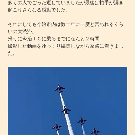
多くの人でごった返していましたが最後は拍手が湧き
起こりさらなる感動でした。
それにしても今治市内は数十年に一度と言われるくら
いの大渋滞。
帰りに今治ＩＣに乗るまでになんと２時間。
撮影した動画をゆっくり編集しながら家路に着きまし
た。