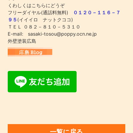
くわしくはこちらにどうぞ
フリーダイヤル(通話料無料)
０１２０－１１６－７
９５
(イイイロ ナットクココ)
ＴＥＬ ０８２－８１０－５３１０
E-mail: sasaki-tosou@poppy.ocn.ne.jp
外壁塗装広島
一覧に戻る