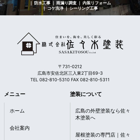
｜ 防水工事 ｜ 雨漏り調査 ｜ 内装リフォーム
｜ コケ洗浄 ｜ シーリング工事
〒731-0212
広島市安佐北区三入東2丁目69-3
TEL 082-810-5310 FAX 082-810-5311
メニュー
塗装について
ホーム
広島の外壁塗装なら佐々
木塗装へ
会社案内
屋根塗装の専門店｜佐々