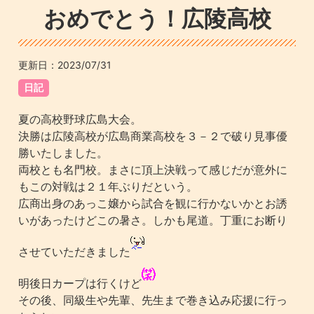
おめでとう！広陵高校
更新日：
2023/07/31
日記
夏の高校野球広島大会。
決勝は広陵高校が広島商業高校を３－２で破り見事優
勝いたしました。
両校とも名門校。まさに頂上決戦って感じだが意外に
もこの対戦は２１年ぶりだという。
広商出身のあっこ嬢から試合を観に行かないかとお誘
いがあったけどこの暑さ。しかも尾道。丁重にお断り
させていただきました
明後日カープは行くけど
その後、同級生や先輩、先生まで巻き込み応援に行っ