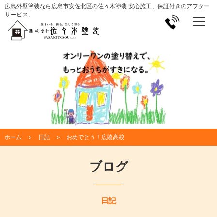
広島外壁塗装なら広島市安佐北区の佐々木塗装 安心施工、保証付きのアフター
サービス。
ホーム
日記
おめでとう！広陵高校
ブログ
日記