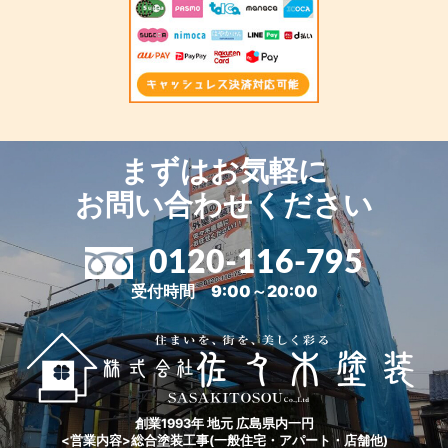
まずはお気軽に
お問い合わせください
0120-116-795
受付時間 9:00～20:00
創業1993年 地元 広島県内一円
<営業内容>総合塗装工事(一般住宅・アパート・店舗他)