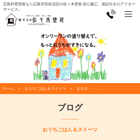
広島外壁塗装なら広島市安佐北区の佐々木塗装 安心施工、保証付きのアフター
サービス。
ホーム
おうちごはん＆スイーツ
まさか・・・。
ブログ
おうちごはん＆スイーツ