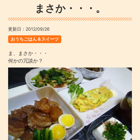
まさか・・・。
更新日：
2012/09/26
おうちごはん＆スイーツ
ま、まさか・・・
何かの冗談か？