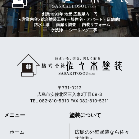
創業1993年 地元 広島県内一円
<営業内容>総合塗装工事(一般住宅・アパート・店舗他)
｜ 防水工事 ｜ 雨漏り調査 ｜ 内装リフォーム
｜ コケ洗浄 ｜ シーリング工事
〒731-0212
広島市安佐北区三入東2丁目69-3
TEL 082-810-5310 FAX 082-810-5311
メニュー
塗装について
ホーム
広島の外壁塗装なら佐々
木塗装へ