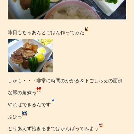
昨日もちゃあんとごはん作ってみた
しかも・・・非常に時間のかかる＆下ごしらえの面倒
な豚の角煮っ
やればできるんです
ぶひっ
とりあえず飽きるまではがんばってみよう