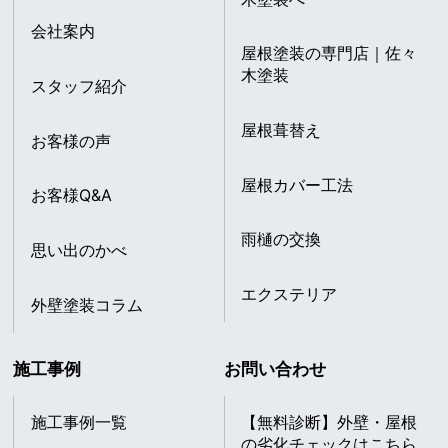
会社案内
屋根塗装の専門店｜佐々
木塗装
スタッフ紹介
屋根葺替え
お客様の声
屋根カバー工法
お客様Q&A
雨樋の交換
思い出のかべ
エクステリア
外壁塗装コラム
施工事例
お問い合わせ
施工事例一覧
【無料診断】外壁・屋根
の劣化チェックはこちら