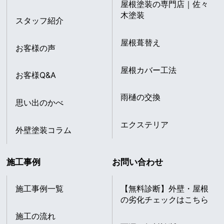
屋根塗装の専門店｜佐々
木塗装
スタッフ紹介
屋根葺替え
お客様の声
屋根カバー工法
お客様Q&A
雨樋の交換
思い出のかべ
エクステリア
外壁塗装コラム
施工事例
お問い合わせ
施工事例一覧
【無料診断】外壁・屋根
の劣化チェックはこちら
施工の流れ