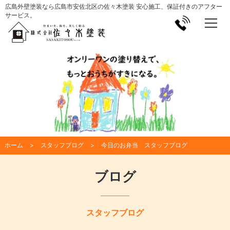
広島外壁塗装なら広島市安佐北区の佐々木塗装 安心施工、保証付きのアフター
サービス。
ホーム
スタッフブログ
今日のお弁当 スタッフブログ
ブログ
スタッフブログ