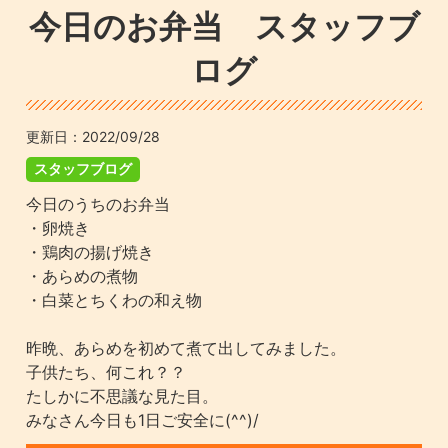
今日のお弁当 スタッフブ
ログ
更新日：
2022/09/28
スタッフブログ
今日のうちのお弁当
・卵焼き
・鶏肉の揚げ焼き
・あらめの煮物
・白菜とちくわの和え物
昨晩、あらめを初めて煮て出してみました。
子供たち、何これ？？
たしかに不思議な見た目。
みなさん今日も1日ご安全に(^^)/