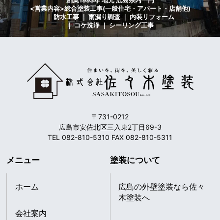
創業1993年 地元 広島県内一円
<営業内容>総合塗装工事(一般住宅・アパート・店舗他)
｜ 防水工事 ｜ 雨漏り調査 ｜ 内装リフォーム
｜ コケ洗浄 ｜ シーリング工事
〒731-0212
広島市安佐北区三入東2丁目69-3
TEL 082-810-5310 FAX 082-810-5311
メニュー
塗装について
ホーム
広島の外壁塗装なら佐々
木塗装へ
会社案内