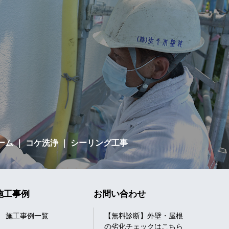
ーム
｜ コケ洗浄 ｜ シーリング工事
施工事例
お問い合わせ
施工事例一覧
【無料診断】外壁・屋根
の劣化チェックはこちら