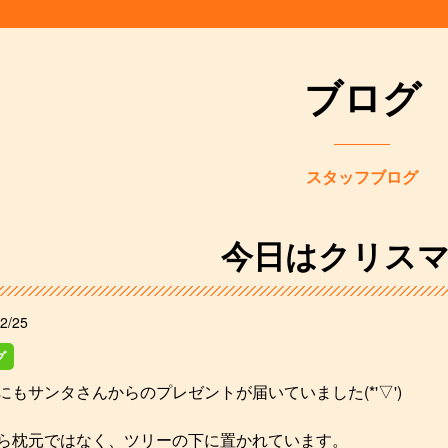
ブログ
スタッフブログ
今日はクリスマ
2/25
グ
にもサンタさんからのプレゼントが届いていました(*'▽')
ら枕元ではなく、ツリーの下に置かれています。