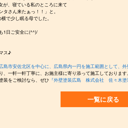
に次女が、寝ている私のところに来て
ンタさん来たぁっ！！」と。
の横で少し眠る母でした。
1日ご安全に(^^)/
マス♪
広島市安佐北区を中心に、広島県内一円を施工範囲として、外
り、一軒一軒丁寧に、お施主様に寄り添って施工しております
塗装をご検討なら、ぜひ
『外壁塗装広島 株式会社 佐々木塗
一覧に戻る