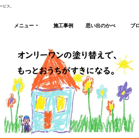
ービス。
メニュー
施工事例
思い出のかべ
ブ