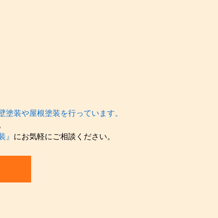
壁塗装や屋根塗装を行っています。
。
装』
にお気軽にご相談ください。