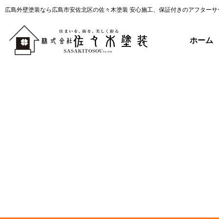
広島外壁塗装なら広島市安佐北区の佐々木塗装 安心施工、保証付きのアフターサ
ホーム