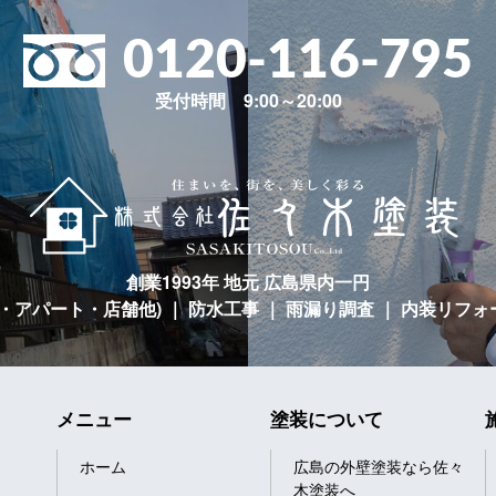
0120-116-795
受付時間 9:00～20:00
創業1993年 地元 広島県内一円
宅・アパート・店舗他)
｜ 防水工事 ｜ 雨漏り調査 ｜ 内装リフォ
メニュー
塗装について
ホーム
広島の外壁塗装なら佐々
木塗装へ