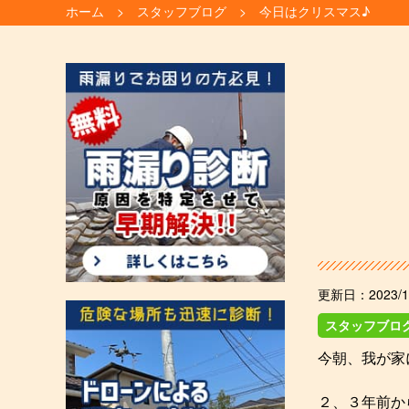
ホーム
スタッフブログ
今日はクリスマス♪
更新日：
2023/1
スタッフブロ
今朝、我が家
２、３年前か