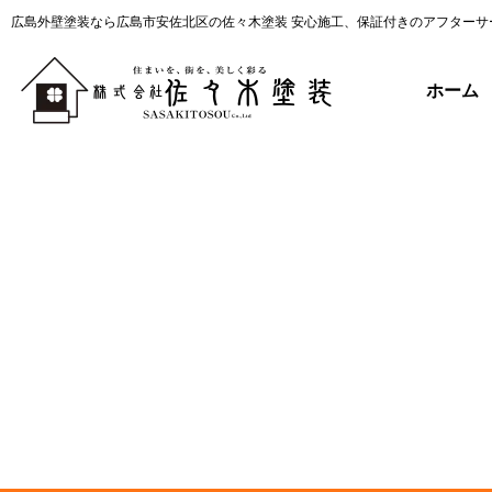
広島外壁塗装なら広島市安佐北区の佐々木塗装 安心施工、保証付きのアフターサ
ホーム