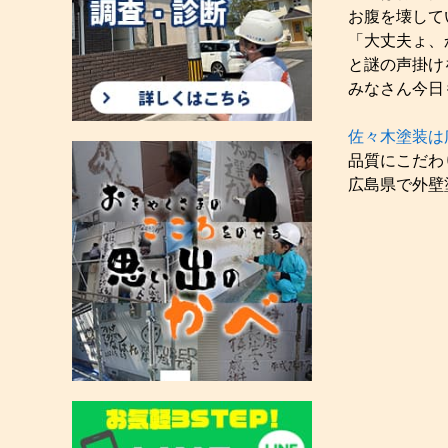
お腹を壊して
「大丈夫ょ、
と謎の声掛け
みなさん今日も
佐々木塗装は
品質にこだわ
広島県で外壁