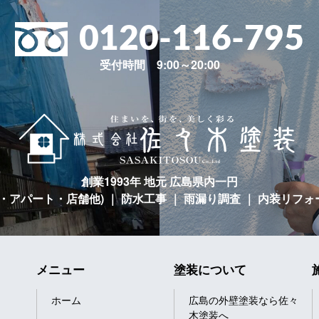
0120-116-795
受付時間 9:00～20:00
創業1993年 地元 広島県内一円
宅・アパート・店舗他)
｜ 防水工事 ｜ 雨漏り調査 ｜ 内装リフォ
メニュー
塗装について
ホーム
広島の外壁塗装なら佐々
木塗装へ