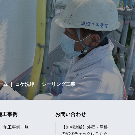
ーム
｜ コケ洗浄 ｜ シーリング工事
施工事例
お問い合わせ
施工事例一覧
【無料診断】外壁・屋根
の劣化チェックはこちら