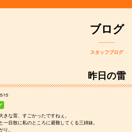
ブログ
スタッフブログ
昨日の雷
5/15
グ
大きな雷、すごかったですねぇ。
と一目散に私のところに避難してくる三姉妹。
がり。