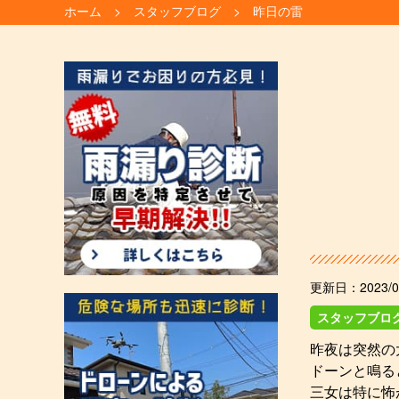
ホーム
スタッフブログ
昨日の雷
更新日：
2023/0
スタッフブロ
昨夜は突然の
ドーンと鳴る
三女は特に怖