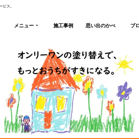
ービス。
メニュー
施工事例
思い出のかべ
ブ