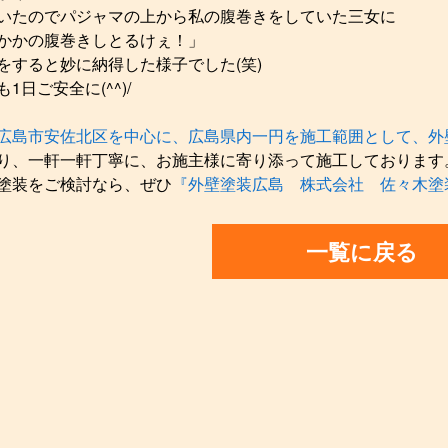
いたのでパジャマの上から私の腹巻きをしていた三女に
かかの腹巻きしとるけぇ！」
をすると妙に納得した様子でした(笑)
1日ご安全に(^^)/
広島市安佐北区を中心に、広島県内一円を施工範囲として、外
り、一軒一軒丁寧に、お施主様に寄り添って施工しております
塗装をご検討なら、ぜひ
『外壁塗装広島 株式会社 佐々木塗
一覧に戻る