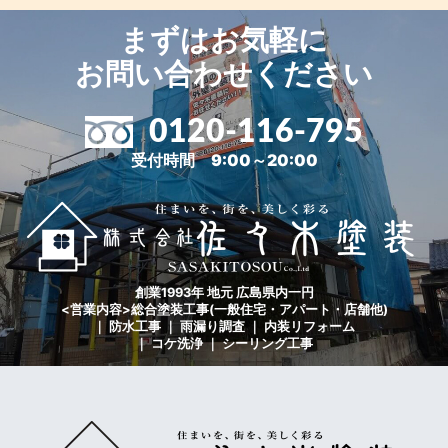
まずはお気軽に
お問い合わせください
0120-116-795
受付時間 9:00～20:00
創業1993年 地元 広島県内一円
<営業内容>総合塗装工事(一般住宅・アパート・店舗他)
｜ 防水工事 ｜ 雨漏り調査 ｜ 内装リフォーム
｜ コケ洗浄 ｜ シーリング工事