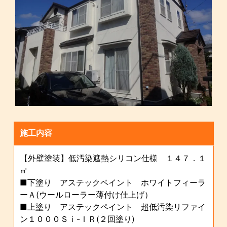
施工内容
【外壁塗装】低汚染遮熱シリコン仕様 １４７．１
㎡
■下塗り アステックペイント ホワイトフィーラ
ーＡ(ウールローラー薄付け仕上げ）
■上塗り アステックペイント 超低汚染リファイ
ン１０００Ｓｉ-ＩＲ(２回塗り)