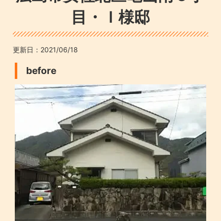
目・Ｉ様邸
更新日：
2021/06/18
before