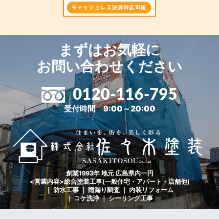
まずはお気軽に
お問い合わせください
0120-116-795
受付時間 9:00～20:00
創業1993年 地元 広島県内一円
<営業内容>総合塗装工事(一般住宅・アパート・店舗他)
｜ 防水工事 ｜ 雨漏り調査 ｜ 内装リフォーム
｜ コケ洗浄 ｜ シーリング工事