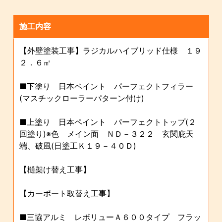
施工内容
【外壁塗装工事】ラジカルハイブリッド仕様 １９
２．６㎡
■下塗り 日本ペイント パーフェクトフィラー
(マスチックローラーパターン付け)
■上塗り 日本ペイント パーフェクトトップ(２
回塗り)※色 メイン面 ＮＤ－３２２ 玄関庇天
端、破風(日塗工Ｋ１９－４０Ｄ)
【樋架け替え工事】
【カーポート取替え工事】
■三協アルミ レボリューＡ６００タイプ フラッ