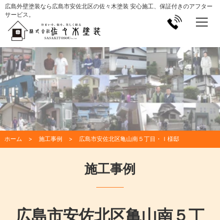
広島外壁塗装なら広島市安佐北区の佐々木塗装 安心施工、保証付きのアフター
サービス。
ホーム
施工事例
広島市安佐北区亀山南５丁目・Ｉ様邸
施工事例
広島市安佐北区亀山南５丁