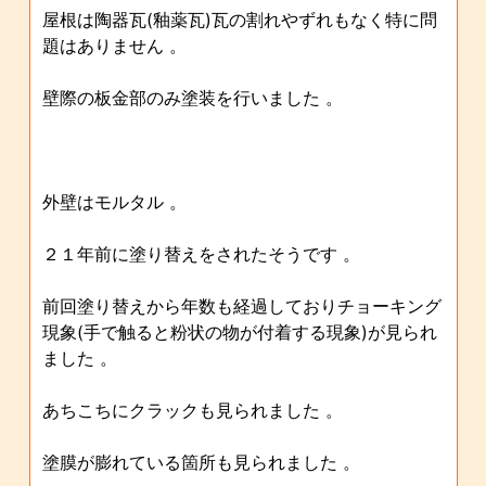
屋根は陶器瓦(釉薬瓦)瓦の割れやずれもなく特に問
題はありません 。
壁際の板金部のみ塗装を行いました 。
外壁はモルタル 。
２１年前に塗り替えをされたそうです 。
前回塗り替えから年数も経過しておりチョーキング
現象(手で触ると粉状の物が付着する現象)が見られ
ました 。
あちこちにクラックも見られました 。
塗膜が膨れている箇所も見られました 。