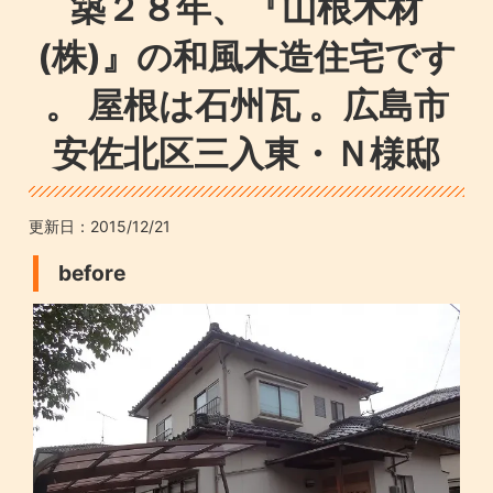
築２８年、『山根木材
(株)』の和風木造住宅です
。 屋根は石州瓦 。広島市
安佐北区三入東・Ｎ様邸
更新日：
2015/12/21
before