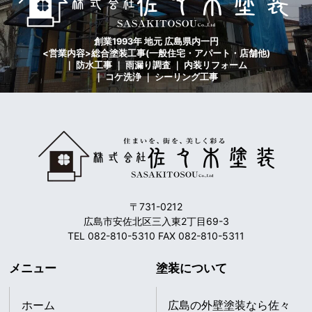
創業1993年 地元 広島県内一円
<営業内容>総合塗装工事(一般住宅・アパート・店舗他)
｜ 防水工事 ｜ 雨漏り調査 ｜ 内装リフォーム
｜ コケ洗浄 ｜ シーリング工事
〒731-0212
広島市安佐北区三入東2丁目69-3
TEL 082-810-5310 FAX 082-810-5311
メニュー
塗装について
ホーム
広島の外壁塗装なら佐々