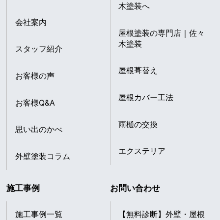
木塗装へ
会社案内
屋根塗装の専門店｜佐々
木塗装
スタッフ紹介
屋根葺替え
お客様の声
屋根カバー工法
お客様Q&A
雨樋の交換
思い出のかべ
エクステリア
外壁塗装コラム
施工事例
お問い合わせ
施工事例一覧
【無料診断】外壁・屋根