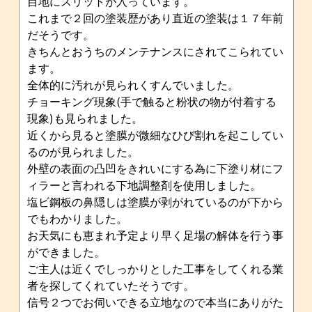
目地にスリットが入っています。
これまで２回の塗装歴があり直近の塗装は１７年前
だそうです。
きちんとおうちのメンテナンスにされてこられてい
ます。
全体的に汚れが見られくすんでいました。
チョーキング現象(手で触ると粉状の物が付着する
現象)も見られました。
近くから見ると塗膜が微細なひび割れを起こしてい
るのが見られました。
外壁の表面の凸凹をきれいにする為に下塗り材にフ
ィラーと言われる下地調整剤を使用しました。
塩ビ鋼板の鼻隠しは塗膜が剥がれているのが下から
でもわかりました。
お天気にも恵まれ予定より早く足場の解体を行う事
ができました。
ご主人は近くでしっかりとした工事をしてくれる業
者を探してくれていたそうです。
信号２つでお伺いできる立地なので本当にありがた