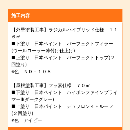
施工内容
【外壁塗装工事】ラジカルハイブリッド仕様 １１
６㎡
■下塗り 日本ペイント パーフェクトフィラー
(ウールローラー薄付け仕上げ)
■上塗り 日本ペイント パーフェクトトップ(２
回塗り)
※色 ＮＤ－１０８
【屋根塗装工事】フッ素仕様 ７０㎡
■下塗り 日本ペイント ハイポンファインプライ
マーⅡ(ダークグレー)
■上塗り 日本パイント デュフロン４Ｆルーフ
(２回塗り)
※色 アイビー