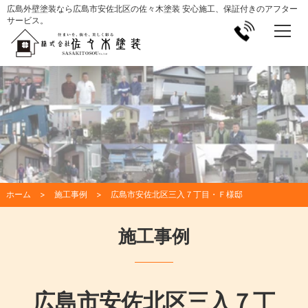
広島外壁塗装なら広島市安佐北区の佐々木塗装 安心施工、保証付きのアフター
サービス。
ホーム
施工事例
広島市安佐北区三入７丁目・Ｆ様邸
施工事例
広島市安佐北区三入７丁