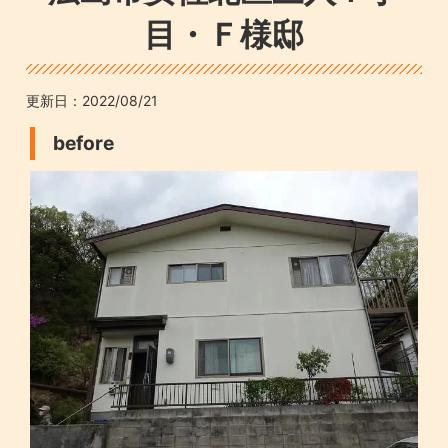
目・Ｆ様邸
更新日：
2022/08/21
before