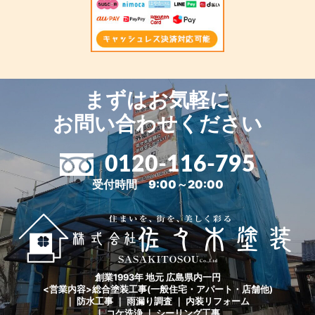
まずはお気軽に
お問い合わせください
0120-116-795
受付時間 9:00～20:00
創業1993年 地元 広島県内一円
<営業内容>総合塗装工事(一般住宅・アパート・店舗他)
｜ 防水工事 ｜ 雨漏り調査 ｜ 内装リフォーム
｜ コケ洗浄 ｜ シーリング工事