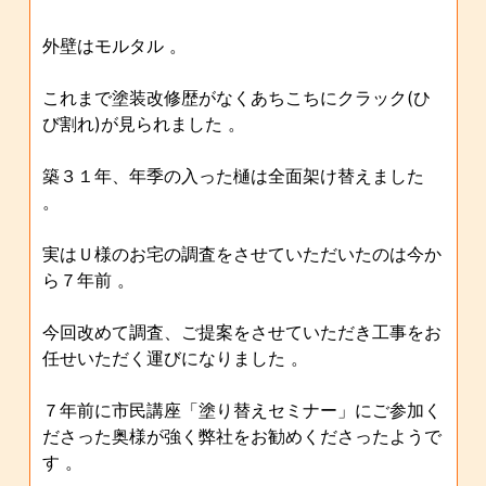
外壁はモルタル 。
これまで塗装改修歴がなくあちこちにクラック(ひ
び割れ)が見られました 。
築３１年、年季の入った樋は全面架け替えました
。
実はＵ様のお宅の調査をさせていただいたのは今か
ら７年前 。
今回改めて調査、ご提案をさせていただき工事をお
任せいただく運びになりました 。
７年前に市民講座「塗り替えセミナー」にご参加く
ださった奥様が強く弊社をお勧めくださったようで
す 。