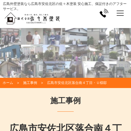
広島外壁塗装なら広島市安佐北区の佐々木塗装 安心施工、保証付きのアフター
サービス。
ホーム
施工事例
広島市安佐北区落合南４丁目・Ｕ様邸
施工事例
広島市安佐北区落合南４丁