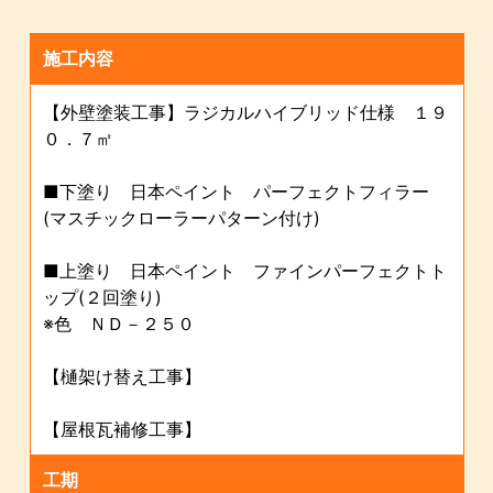
施工内容
【外壁塗装工事】ラジカルハイブリッド仕様 １９
０．７㎡
■下塗り 日本ペイント パーフェクトフィラー
(マスチックローラーパターン付け)
■上塗り 日本ペイント ファインパーフェクトト
ップ(２回塗り)
※色 ＮＤ－２５０
【樋架け替え工事】
【屋根瓦補修工事】
工期