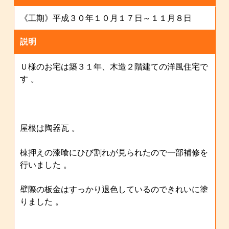
《工期》平成３０年１０月１７日～１１月８日
説明
Ｕ様のお宅は築３１年、木造２階建ての洋風住宅で
す 。
屋根は陶器瓦 。
棟押えの漆喰にひび割れが見られたので一部補修を
行いました 。
壁際の板金はすっかり退色しているのできれいに塗
りました 。