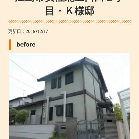
目・Ｋ様邸
更新日：
2019/12/17
before