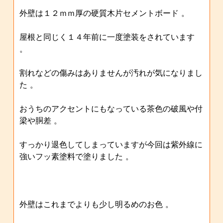
外壁は１２ｍｍ厚の硬質木片セメントボード 。
屋根と同じく１４年前に一度塗装をされています
。
割れなどの傷みはありませんが汚れが気になりまし
た 。
おうちのアクセントにもなっている茶色の破風や付
梁や胴差 。
すっかり退色してしまっていますが今回は紫外線に
強いフッ素塗料で塗りました 。
外壁はこれまでよりも少し明るめのお色 。