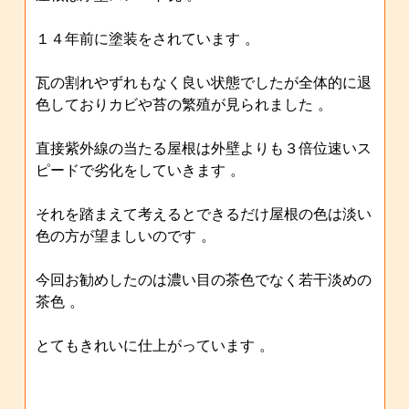
１４年前に塗装をされています 。
瓦の割れやずれもなく良い状態でしたが全体的に退
色しておりカビや苔の繁殖が見られました 。
直接紫外線の当たる屋根は外壁よりも３倍位速いス
ピードで劣化をしていきます 。
それを踏まえて考えるとできるだけ屋根の色は淡い
色の方が望ましいのです 。
今回お勧めしたのは濃い目の茶色でなく若干淡めの
茶色 。
とてもきれいに仕上がっています 。