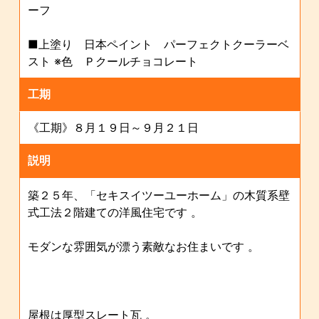
ーフ
■上塗り 日本ペイント パーフェクトクーラーベ
スト ※色 Ｐクールチョコレート
工期
《工期》８月１９日～９月２１日
説明
築２５年、「セキスイツーユーホーム」の木質系壁
式工法２階建ての洋風住宅です 。
モダンな雰囲気が漂う素敵なお住まいです 。
屋根は厚型スレート瓦 。