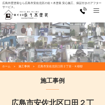
広島外壁塗装なら広島市安佐北区の佐々木塗装 安心施工、保証付きのアフター
サービス。
ホーム
施工事例
広島市安佐北区口田２丁目・Ｋ様邸
施工事例
広島市安佐北区口田２丁