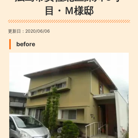
目・Ｍ様邸
更新日：
2020/06/06
before