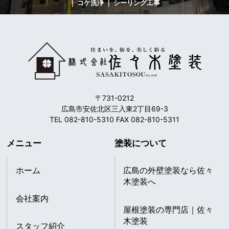
｜ コケ洗浄 ｜ シーリング工事
〒731-0212
広島市安佐北区三入東2丁目69-3
TEL 082-810-5310 FAX 082-810-5311
メニュー
塗装について
ホーム
広島の外壁塗装なら佐々
木塗装へ
会社案内
屋根塗装の専門店｜佐々
木塗装
スタッフ紹介