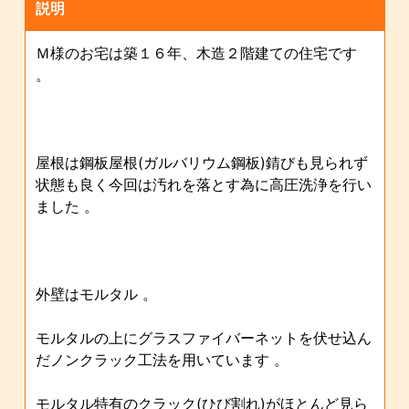
説明
Ｍ様のお宅は築１６年、木造２階建ての住宅です
。
屋根は鋼板屋根(ガルバリウム鋼板)錆びも見られず
状態も良く今回は汚れを落とす為に高圧洗浄を行い
ました 。
外壁はモルタル 。
モルタルの上にグラスファイバーネットを伏せ込ん
だノンクラック工法を用いています 。
モルタル特有のクラック(ひび割れ)がほとんど見ら