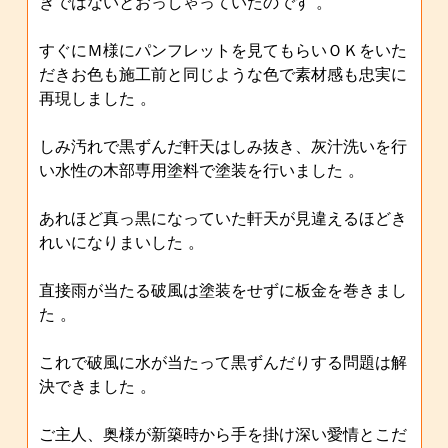
きではないとおっしゃっていたのです 。
すぐにＭ様にパンフレットを見てもらいＯＫをいた
だきお色も施工前と同じような色で素材感も忠実に
再現しました 。
しみ汚れで黒ずんだ軒天はしみ抜き、灰汁洗いを行
い水性の木部専用塗料で塗装を行いました 。
あれほど真っ黒になっていた軒天が見違えるほどき
れいになりまいした 。
直接雨が当たる破風は塗装をせずに板金を巻きまし
た 。
これで破風に水が当たって黒ずんだりする問題は解
決できました 。
ご主人、奥様が新築時から手を掛け深い愛情とこだ