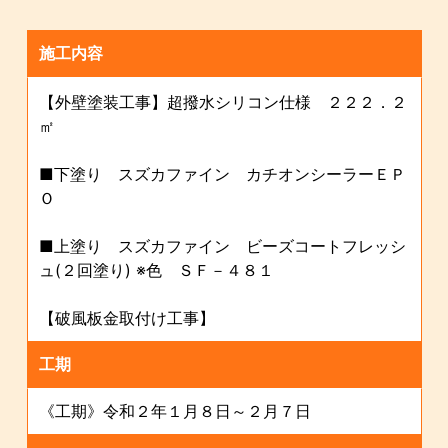
施工内容
【外壁塗装工事】超撥水シリコン仕様 ２２２．２
㎡
■下塗り スズカファイン カチオンシーラーＥＰ
Ｏ
■上塗り スズカファイン ビーズコートフレッシ
ュ(２回塗り) ※色 ＳＦ－４８１
【破風板金取付け工事】
工期
《工期》令和２年１月８日～２月７日