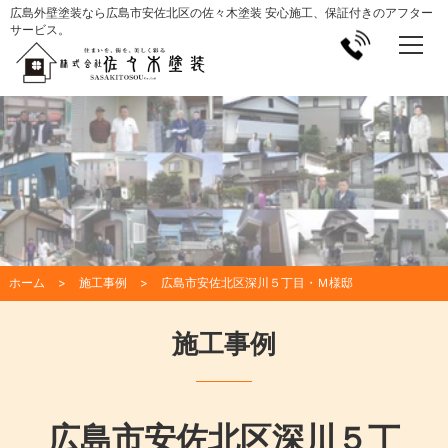
広島外壁塗装なら広島市安佐北区の佐々木塗装 安心施工、保証付きのアフター
サービス。
ホーム
施工事例
広島市安佐北区深川５丁目・Ｍ様邸
施工事例
広島市安佐北区深川５丁