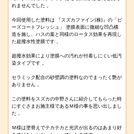
れませんでした 。
今回使用した塗料は 『スズカファイン(株)』の「ビ
ーズコートフレッシュ」 塗膜表面に微細な凹凸構
造を施し、ハスの葉と同様のロータス効果を再現し
た超撥水性塗膜です 。
超撥水効果により塗膜への汚れが付着しにくい低汚
染タイプです 。
セラミック配合の砂壁調の塗料なのでまったく艶が
ありません 。
この塗料をスズカの中野さんに紹介してもらった時
にすぐさまお施主様であるＭ様の事を思い出しまし
た 。
Ｍ様は塗替えでテカテカと光沢が出るのはあまり好