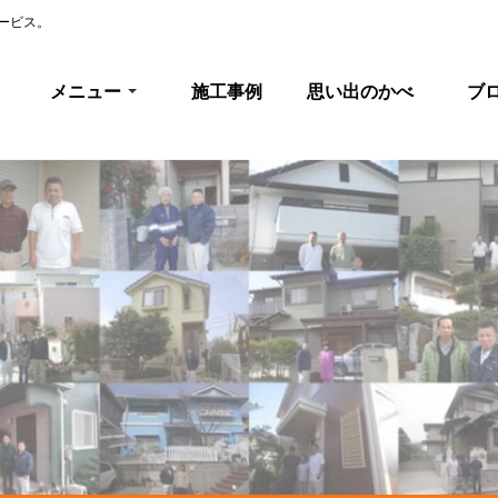
ービス。
メニュー
施工事例
思い出のかべ
ブ