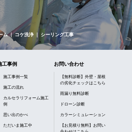
ーム
｜ コケ洗浄 ｜ シーリング工事
施工事例
お問い合わせ
施工事例一覧
【無料診断】外壁・屋根
の劣化チェックはこちら
施工の流れ
雨漏り無料診断
カルセラリフォーム施工
例
ドローン診断
思い出のかべ
カラーシミュレーション
ただいま施工中
【お見積り無料】お問い
合わせはこちら