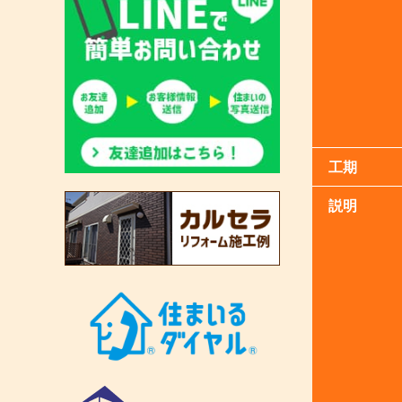
工期
説明