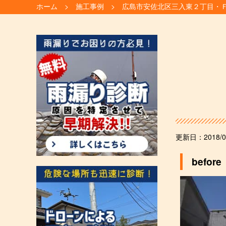
ホーム
施工事例
広島市安佐北区三入東２丁目・
更新日：
2018/0
before