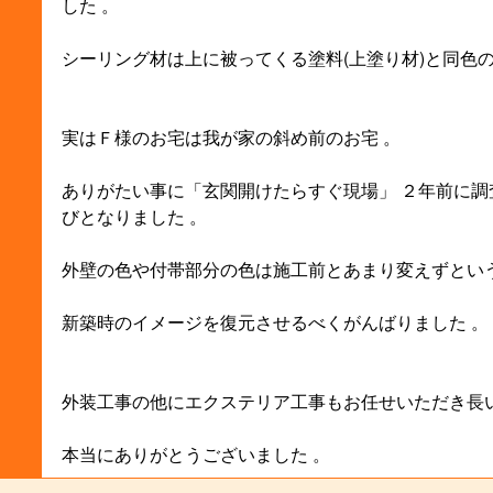
した 。
シーリング材は上に被ってくる塗料(上塗り材)と同色
実はＦ様のお宅は我が家の斜め前のお宅 。
ありがたい事に「玄関開けたらすぐ現場」 ２年前に
びとなりました 。
外壁の色や付帯部分の色は施工前とあまり変えずとい
新築時のイメージを復元させるべくがんばりました 。
外装工事の他にエクステリア工事もお任せいただき長
本当にありがとうございました 。