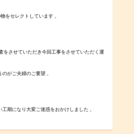
の物をセレクトしています 。
調査をさせていただき今回工事をさせていただく運
うのがご夫婦のご要望 。
い工期になり大変ご迷惑をおかけしました 。