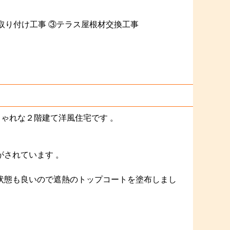
取り付け工事 ③テラス屋根材交換工事
しゃれな２階建て洋風住宅です 。
されています 。
状態も良いので遮熱のトップコートを塗布しまし