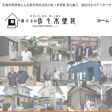
広島外壁塗装なら広島市安佐北区の佐々木塗装 安心施工、保証付きのアフターサ
ホーム