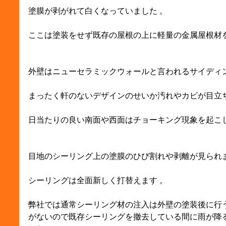
塗膜が剥がれて白くなっていました 。
ここは塗装をせず既存の屋根の上に軽量の金属屋根材
外壁はニューセラミックウォールと言われるサイディン
まったく軒のないデザインのせいか汚れやカビが目立ち
日当たりの良い南面や西面はチョーキング現象を起こ
目地のシーリング上の塗膜のひび割れや剥離が見られま
シーリングは全面新しく打替えます 。
弊社では通常シーリング材の注入は外壁の塗装後に行
がないので既存シーリングを撤去している間に雨が降