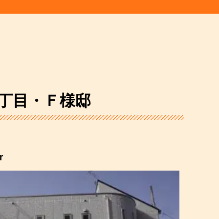
丁目・Ｆ様邸
r