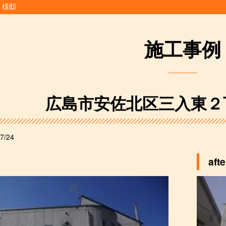
Ｆ様邸
施工事例
広島市安佐北区三入東２
7/24
afte