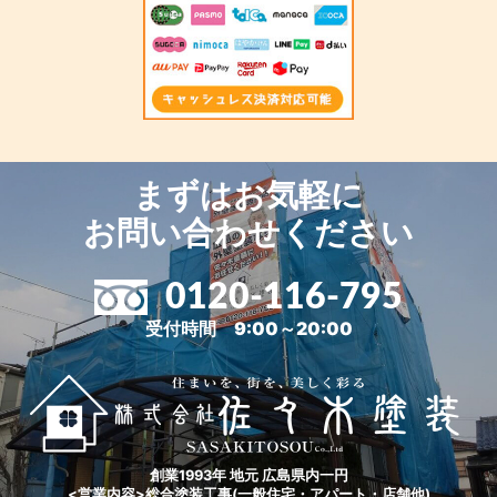
まずはお気軽に
お問い合わせください
0120-116-795
受付時間 9:00～20:00
創業1993年 地元 広島県内一円
<営業内容>総合塗装工事(一般住宅・アパート・店舗他)