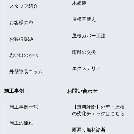
木塗装
スタッフ紹介
屋根葺替え
お客様の声
屋根カバー工法
お客様Q&A
雨樋の交換
思い出のかべ
エクステリア
外壁塗装コラム
施工事例
お問い合わせ
施工事例一覧
【無料診断】外壁・屋根
の劣化チェックはこちら
施工の流れ
雨漏り無料診断