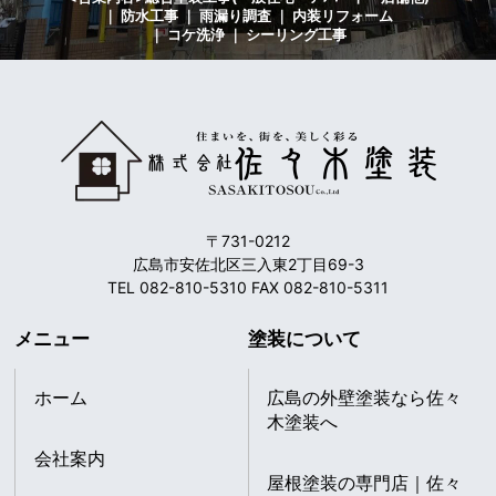
｜ 防水工事 ｜ 雨漏り調査 ｜ 内装リフォーム
｜ コケ洗浄 ｜ シーリング工事
〒731-0212
広島市安佐北区三入東2丁目69-3
TEL 082-810-5310 FAX 082-810-5311
メニュー
塗装について
ホーム
広島の外壁塗装なら佐々
木塗装へ
会社案内
屋根塗装の専門店｜佐々