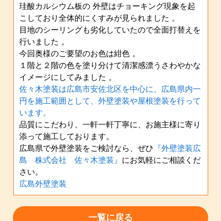
珪酸カルシウム板の 外壁はチョーキング現象を起
こしており全体的にくすみが見られました 。
目地のシーリングも劣化していたので全面打替えを
行いました 。
今回奥様のご要望のお色は紺色 。
１階と２階の色を塗り分けて清潔感漂うさわやかな
イメージにしてみました 。
佐々木塗装は広島市安佐北区を中心に、広島県内一
円を施工範囲として、外壁塗装や屋根塗装を行って
います。
品質にこだわり、一軒一軒丁寧に、お施主様に寄り
添って施工しております。
広島県で外壁塗装をご検討なら、ぜひ
『外壁塗装広
島 株式会社 佐々木塗装』
にお気軽にご相談くだ
さい。
広島外壁塗装
一覧に戻る