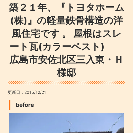
築２１年、『トヨタホーム
(株)』の軽量鉄骨構造の洋
風住宅です 。 屋根はスレ
ート瓦(カラーベスト)
広島市安佐北区三入東・Ｈ
様邸
更新日：
2015/12/21
before