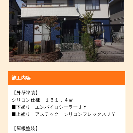
施工内容
【外壁塗装】
シリコン仕様 １６１．４㎡
■下塗り エンバイロシーラーＪＹ
■上塗り アステック シリコンフレックスＪＹ
【屋根塗装】