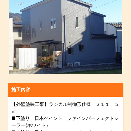
施工内容
【外壁塗装工事】ラジカル制御形仕様 ２１１．５
㎡
■下塗り 日本ペイント ファインパーフェクトシ
ーラー(ホワイト）