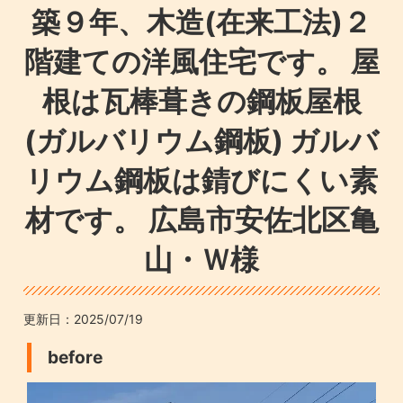
築９年、木造(在来工法)２
階建ての洋風住宅です。 屋
根は瓦棒葺きの鋼板屋根
(ガルバリウム鋼板) ガルバ
リウム鋼板は錆びにくい素
材です。 広島市安佐北区亀
山・Ｗ様
更新日：
2025/07/19
before